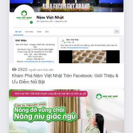
2922
người xem bài viết
Khám Phá Nệm Việt Nhật Trên Facebook: Giới Thiệu &
Ưu Điểm Nổi Bật​
Nhà máy Nệm Việt Nhật chuyên cung cấp các loại nệm và chăn, ga, gối