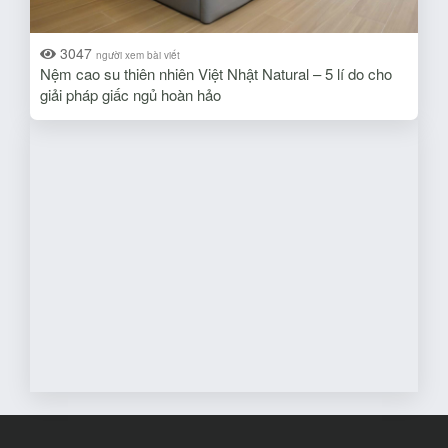
3047
người xem bài viết
Nệm cao su thiên nhiên Việt Nhật Natural – 5 lí do cho
giải pháp giấc ngủ hoàn hảo