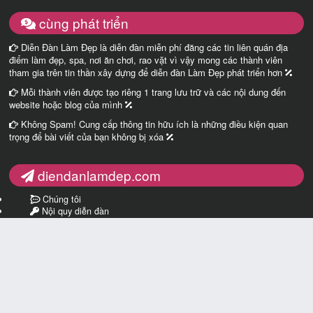
cùng phát triển
Diễn Đàn Làm Đẹp là diễn đàn miễn phí đăng các tin liên quán địa
điểm làm đẹp, spa, nơi ăn chơi, rao vặt vì vậy mong các thành viên
tham gia trên tin thần xây dựng để diễn đàn Làm Đẹp phát triển hơn
Mỗi thành viên được tạo riêng 1 trang lưu trữ và các nội dung đến
website hoặc blog của mình
Không Spam! Cung cấp thông tin hữu ích là những điều kiện quan
trọng để bài viết của bạn không bị xóa
diendanlamdep.com
Chúng tôi
Nội quy diễn đàn
Đăng tin & bảng giá