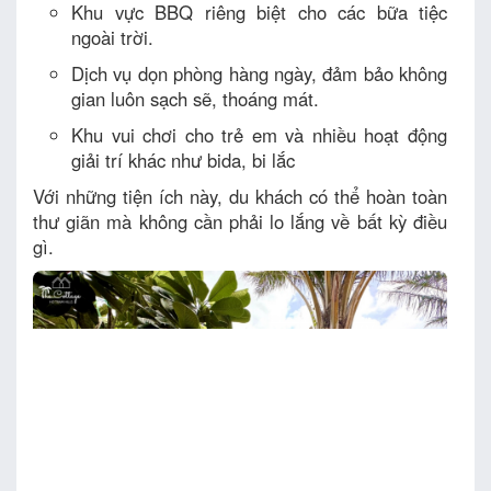
Khu vực BBQ riêng biệt cho các bữa tiệc
ngoài trời.
Dịch vụ dọn phòng hàng ngày, đảm bảo không
gian luôn sạch sẽ, thoáng mát.
Khu vui chơi cho trẻ em và nhiều hoạt động
giải trí khác như bida, bi lắc
Với những tiện ích này, du khách có thể hoàn toàn
thư giãn mà không cần phải lo lắng về bất kỳ điều
gì.