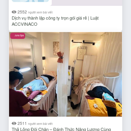
2552
người xem bài viết
Dịch vụ thành lập công ty trọn gói giá rẻ | Luật
ACCVINACO
Juna Spa
2511
người xem bài viết
Thả Lỏng Đôi Chân – Đánh Thức Năng Lượng Cùng