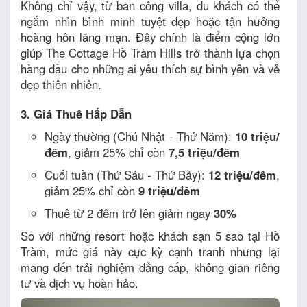
Không chỉ vậy, từ ban công villa, du khách có thể
ngắm nhìn bình minh tuyệt đẹp hoặc tận hưởng
hoàng hôn lãng mạn. Đây chính là điểm cộng lớn
giúp The Cottage Hồ Tràm Hills trở thành lựa chọn
hàng đầu cho những ai yêu thích sự bình yên và vẻ
đẹp thiên nhiên.
3. Giá Thuê Hấp Dẫn
Ngày thường (Chủ Nhật - Thứ Năm):
10 triệu/
đêm
, giảm 25% chỉ còn
7,5 triệu/đêm
Cuối tuần (Thứ Sáu - Thứ Bảy):
12 triệu/đêm
,
giảm 25% chỉ còn
9 triệu/đêm
Thuê từ 2 đêm trở lên giảm ngay
30%
So với những resort hoặc khách sạn 5 sao tại Hồ
Tràm, mức giá này cực kỳ cạnh tranh nhưng lại
mang đến trải nghiệm đẳng cấp, không gian riêng
tư và dịch vụ hoàn hảo.