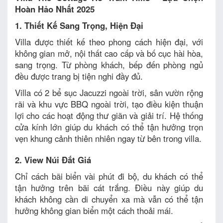
Hoàn Hảo Nhất 2025
1. Thiết Kế Sang Trọng, Hiện Đại
Villa được thiết kế theo phong cách hiện đại, với
không gian mở, nội thất cao cấp và bố cục hài hòa,
sang trọng. Từ phòng khách, bếp đến phòng ngủ
đều được trang bị tiện nghi đầy đủ.
Villa có 2 bể sục Jacuzzi ngoài trời, sân vườn rộng
rãi và khu vực BBQ ngoài trời, tạo điều kiện thuận
lợi cho các hoạt động thư giãn và giải trí. Hệ thống
cửa kính lớn giúp du khách có thể tận hưởng trọn
vẹn khung cảnh thiên nhiên ngay từ bên trong villa.
2. View Núi Đắt Giá
Chỉ cách bãi biển vài phút đi bộ, du khách có thể
tận hưởng trên bãi cát trắng. Điều này giúp du
khách không cần di chuyển xa mà vẫn có thể tận
hưởng không gian biển một cách thoải mái.