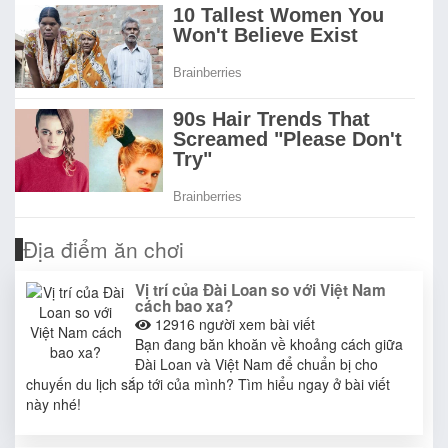
Địa điểm ăn chơi
Vị trí của Đài Loan so với Việt Nam
cách bao xa?
12916
người xem bài viết
Bạn đang băn khoăn về khoảng cách giữa
Đài Loan và Việt Nam để chuẩn bị cho
chuyến du lịch sắp tới của mình? Tìm hiểu ngay ở bài viết
này nhé!