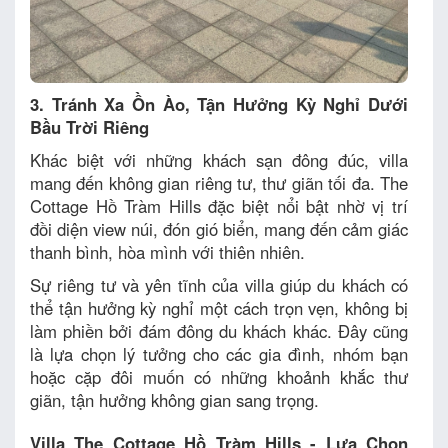
3. Tránh Xa Ồn Ào, Tận Hưởng Kỳ Nghỉ Dưới
Bầu Trời Riêng
Khác biệt với những khách sạn đông đúc, villa
mang đến không gian riêng tư, thư giãn tối đa. The
Cottage Hồ Tràm Hills đặc biệt nổi bật nhờ vị trí
đồi diện view núi, đón gió biển, mang đến cảm giác
thanh bình, hòa mình với thiên nhiên.
Sự riêng tư và yên tĩnh của villa giúp du khách có
thể tận hưởng kỳ nghỉ một cách trọn vẹn, không bị
làm phiền bởi đám đông du khách khác. Đây cũng
là lựa chọn lý tưởng cho các gia đình, nhóm bạn
hoặc cặp đôi muốn có những khoảnh khắc thư
giãn, tận hưởng không gian sang trọng.
Villa The Cottage Hồ Tràm Hills - Lựa Chọn