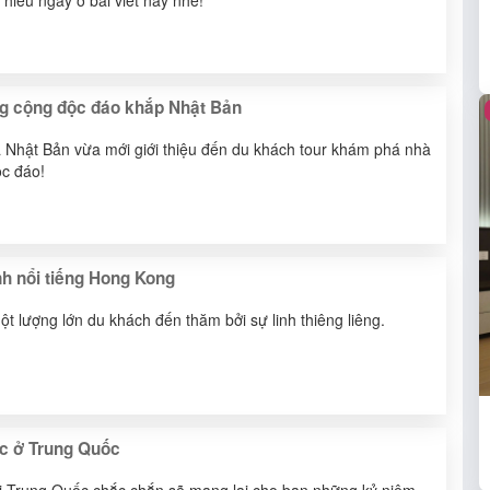
g cộng độc đáo khắp Nhật Bản
a Nhật Bản vừa mới giới thiệu đến du khách tour khám phá nhà
ộc đáo!
nh nổi tiếng Hong Kong
t lượng lớn du khách đến thăm bởi sự linh thiêng liêng.
úc ở Trung Quốc
ại Trung Quốc chắc chắn sẽ mang lại cho bạn những kỷ niệm