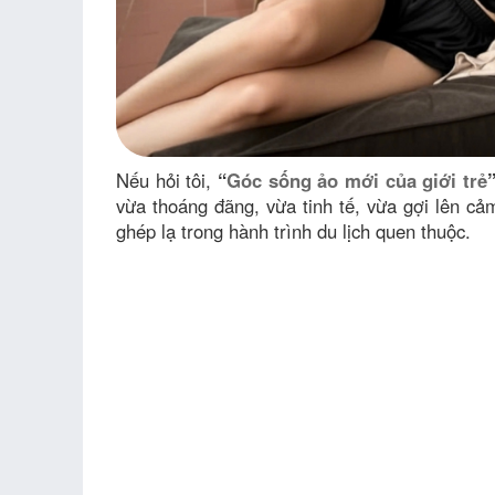
Nếu hỏi tôi,
“
Góc sống ảo mới của giới trẻ
vừa thoáng đãng, vừa tinh tế, vừa gợi lên cả
ghép lạ trong hành trình du lịch quen thuộc.