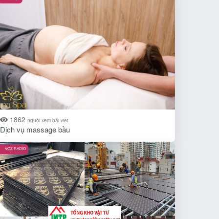
1862
người xem bài viết
Dịch vụ massage bầu
VOZ RADIO