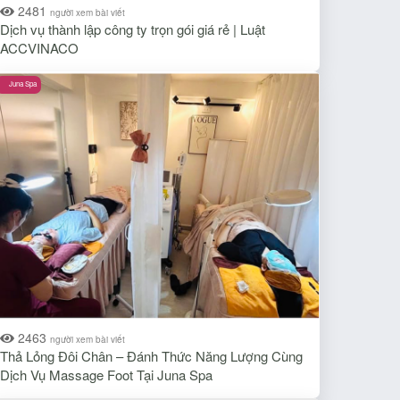
2481
người xem bài viết
Dịch vụ thành lập công ty trọn gói giá rẻ | Luật
ACCVINACO
Juna Spa
2463
người xem bài viết
Thả Lỏng Đôi Chân – Đánh Thức Năng Lượng Cùng
Dịch Vụ Massage Foot Tại Juna Spa