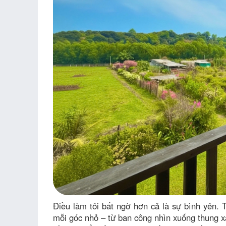
Điều làm tôi bất ngờ hơn cả là sự bình yên.
mỗi góc nhỏ – từ ban công nhìn xuống thung xa