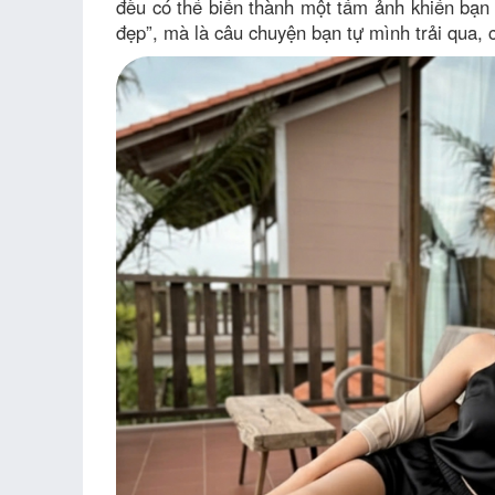
đều có thể biến thành một tấm ảnh khiến bạn 
đẹp”, mà là câu chuyện bạn tự mình trải qua, 