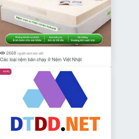
2668
người xem bài viết
Các loại nệm bán chạy ở Nệm Việt Nhật
KHÁC