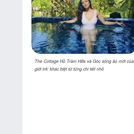
The Cottage Hồ Tràm Hills và Góc sống ảo mới của
giới trẻ: khác biệt từ từng chi tiết nhỏ