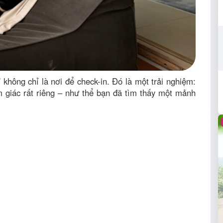
”
không chỉ là nơi để check-in. Đó là một trải nghiệm:
m giác rất riêng – như thể bạn đã tìm thấy một mảnh