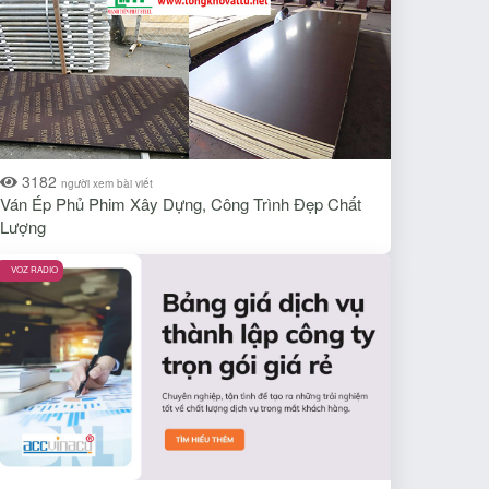
3182
người xem bài viết
Ván Ép Phủ Phim Xây Dựng, Công Trình Đẹp Chất
Lượng
VOZ RADIO