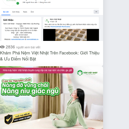
2836
người xem bài viết
Khám Phá Nệm Việt Nhật Trên Facebook: Giới Thiệu
& Ưu Điểm Nổi Bật​
Nhà máy Nệm Việt Nhật chuyên cung cấp các loại nệm và chăn, ga, gối