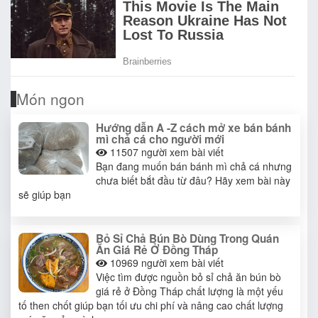
Món ngon
Hướng dẫn A -Z cách mở xe bán bánh
mì chả cá cho người mới
11507
người xem bài viết
Bạn đang muốn bán bánh mì chả cá nhưng
chưa biết bắt đầu từ đâu? Hãy xem bài này
sẽ giúp bạn
Bỏ Sỉ Chả Bún Bò Dùng Trong Quán
Ăn Giá Rẻ Ở Đồng Tháp
10969
người xem bài viết
Việc tìm được nguồn bỏ sỉ chả ăn bún bò
giá rẻ ở Đồng Tháp chất lượng là một yếu
tố then chốt giúp bạn tối ưu chi phí và nâng cao chất lượng