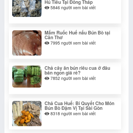
Hủ Tiếu Tại Đồng Tháp
5846
người xem bài viết
Mắm Ruốc Huế nấu Bún Bò tại
Cần Thơ
7995
người xem bài viết
Chả cây ăn bún riêu cua ở đâu
bán ngon giá rẻ?
7852
người xem bài viết
Chả Cua Huế: Bí Quyết Cho Món
Bún Bò Đậm Vị Tại Sài Gòn
8318
người xem bài viết