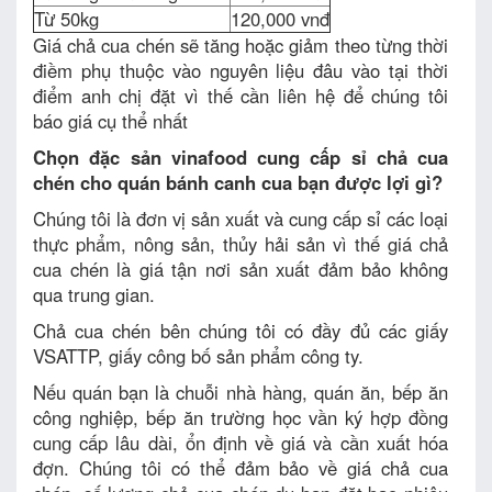
Từ 50kg
120,000 vnđ
Giá chả cua chén sẽ tăng hoặc giảm theo từng thời
điềm phụ thuộc vào nguyên liệu đâu vào tại thời
điểm anh chị đặt vì thế cần liên hệ để chúng tôi
báo giá cụ thể nhất
Chọn đặc sản vinafood cung cấp sỉ chả cua
chén cho quán bánh canh cua bạn được lợi gì?
Chúng tôi là đơn vị sản xuất và cung cấp sỉ các loại
thực phẩm, nông sản, thủy hải sản vì thế giá chả
cua chén là giá tận nơi sản xuất đảm bảo không
qua trung gian.
Chả cua chén bên chúng tôi có đầy đủ các giấy
VSATTP, giấy công bố sản phẩm công ty.
Nếu quán bạn là chuỗi nhà hàng, quán ăn, bếp ăn
công nghiệp, bếp ăn trường học vần ký hợp đồng
cung cấp lâu dài, ổn định về giá và cần xuất hóa
đợn. Chúng tôi có thể đảm bảo về giá chả cua