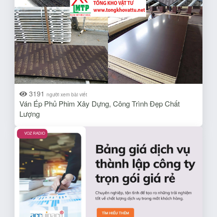
3191
người xem bài viết
Ván Ép Phủ Phim Xây Dựng, Công Trình Đẹp Chất
Lượng
VOZ RADIO