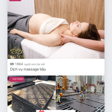
1864
người xem bài viết
Dịch vụ massage bầu
VOZ RADIO