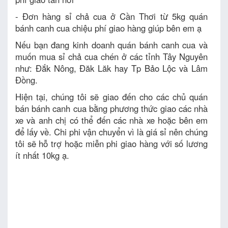
- Đơn hàng sỉ chả cua ở Cần Thơi từ 5kg quán
bánh canh cua chiệu phí giao hàng giúp bên em ạ
Nếu bạn đang kinh doanh quán bánh canh cua và
muốn mua sỉ chả cua chén ở các tỉnh Tây Nguyên
như: Đắk Nông, Đăk Lăk hay Tp Bảo Lộc và Lâm
Đồng.
Hiện tại, chúng tôi sẽ giao đến cho các chủ quán
bán bánh canh cua bằng phương thức giao các nhà
xe và anh chị có thể đến các nhà xe hoặc bên em
để lấy về. Chi phi vận chuyển vì là giá sỉ nên chúng
tôi sẽ hỗ trợ hoặc miễn phi giao hàng với số lương
ít nhất 10kg ạ.