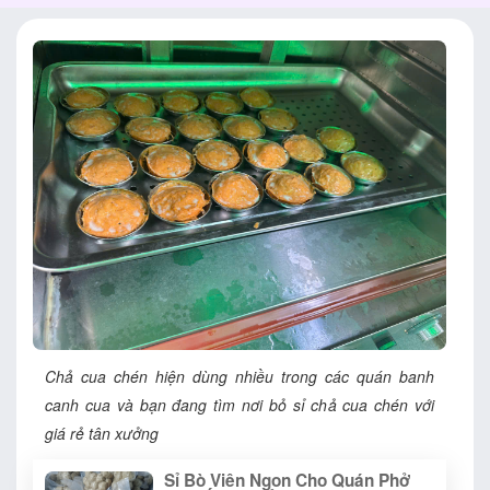
Chả cua chén hiện dùng nhiều trong các quán banh
canh cua và bạn đang tìm nơi bỏ sỉ chả cua chén với
giá rẻ tân xưởng
Sỉ Bò Viên Ngon Cho Quán Phở