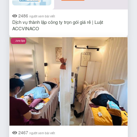
2486
người xem bài viết
Dịch vụ thành lập công ty trọn gói giá rẻ | Luật
ACCVINACO
Juna Spa
2467
người xem bài viết