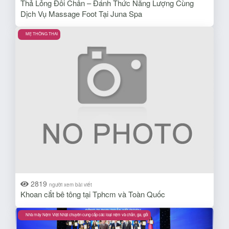
Thả Lỏng Đôi Chân – Đánh Thức Năng Lượng Cùng
Dịch Vụ Massage Foot Tại Juna Spa
MẸ THÔNG THAI
2819
người xem bài viết
Khoan cắt bê tông tại Tphcm và Toàn Quốc
Nhà máy Nệm Việt Nhật chuyên cung cấp các loại nệm và chăn, ga, gối