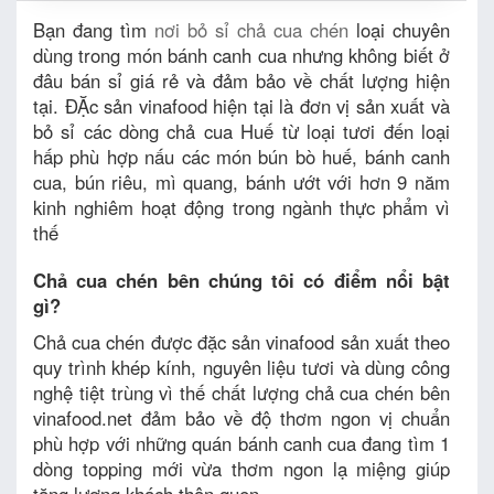
Bạn đang tìm
nơi bỏ sỉ chả cua chén
loại chuyên
dùng trong món bánh canh cua nhưng không biết ở
đâu bán sỉ giá rẻ và đảm bảo về chất lượng hiện
tại. ĐẶc sản vinafood hiện tại là đơn vị sản xuất và
bỏ sỉ các dòng chả cua Huế từ loại tươi đến loại
hấp phù hợp nấu các món bún bò huế, bánh canh
cua, bún riêu, mì quang, bánh ướt với hơn 9 năm
kinh nghiêm hoạt động trong ngành thực phẩm vì
thế
Chả cua chén bên chúng tôi có điểm nổi bật
gì?
Chả cua chén được đặc sản vinafood sản xuất theo
quy trình khép kính, nguyên liệu tươi và dùng công
nghệ tiệt trùng vì thế chất lượng chả cua chén bên
vinafood.net đảm bảo về độ thơm ngon vị chuẩn
phù hợp với những quán bánh canh cua đang tìm 1
dòng topping mới vừa thơm ngon lạ miệng giúp