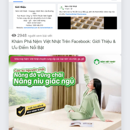
2948
người xem bài viết
Khám Phá Nệm Việt Nhật Trên Facebook: Giới Thiệu &
Ưu Điểm Nổi Bật​
Nhà máy Nệm Việt Nhật chuyên cung cấp các loại nệm và chăn, ga, gối