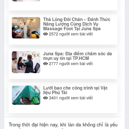
Thả Lỏng Đôi Chân – Đánh Thức
Năng Lượng Cùng Dịch Vụ
Massage Foot Tại Juna Spa
2572
người xem bài viết
Juna Spa: Địa điểm chăm sóc da
mụn uy tín tại TP.HCM
2777
người xem bài viết
Lưới bao che công trình tại Vật
liệu Phú Tài
3401
người xem bài viết
Trong thời đại hiện nay, khi làn da không chỉ là yếu