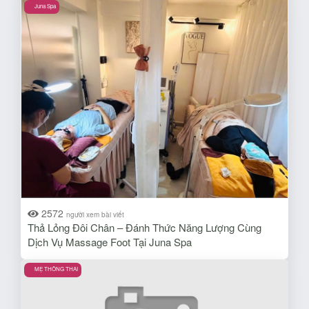
Juna Spa
2572
người xem bài viết
Thả Lỏng Đôi Chân – Đánh Thức Năng Lượng Cùng
Dịch Vụ Massage Foot Tại Juna Spa
MẸ THÔNG THAI