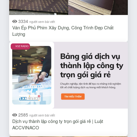
3334
người xem bài viết
Ván Ép Phủ Phim Xây Dựng, Công Trình Đẹp Chất
Lượng
VOZ RADIO
2585
người xem bài viết
Dịch vụ thành lập công ty trọn gói giá rẻ | Luật
ACCVINACO