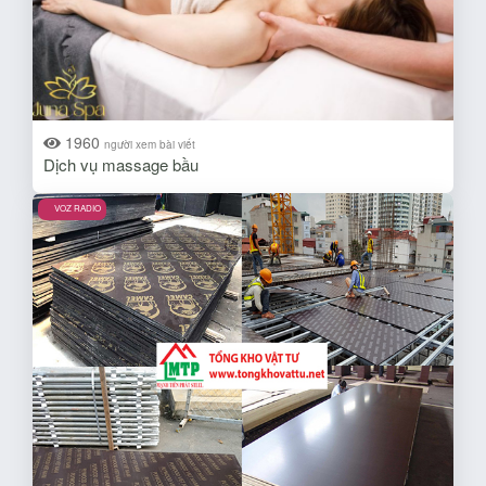
1960
người xem bài viết
Dịch vụ massage bầu
VOZ RADIO