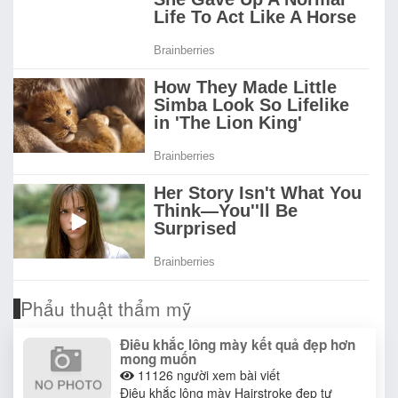
Phẩu thuật thẩm mỹ
Điêu khắc lông mày kết quả đẹp hơn
mong muốn
11126
người xem bài viết
Điêu khắc lông mày Hairstroke đẹp tự