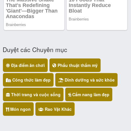
Duyệt các Chuyên mục
Địa điểm ăn chơi
Phẩu thuật thẩm mỹ
Công thức làm đẹp
Dinh dưỡng và sức khỏe
Thời trang và cuộc sống
Cẩm nang làm đẹp
Món ngon
Rao Vặt Khác