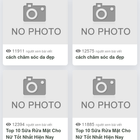
11911
12575
người xem bài viết
người xem bài viết
cách chăm sóc da đẹp
cách chăm sóc da đẹp
12394
11885
người xem bài viết
người xem bài viết
Top 10 Sữa Rửa Mặt Cho
Top 10 Sữa Rửa Mặt Cho
Nữ Tốt Nhất Hiện Nay
Nữ Tốt Nhất Hiện Nay