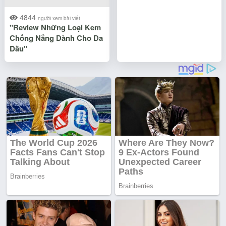
4844
người xem bài viết
"Review Những Loại Kem
Chống Nắng Dành Cho Da
Dầu"