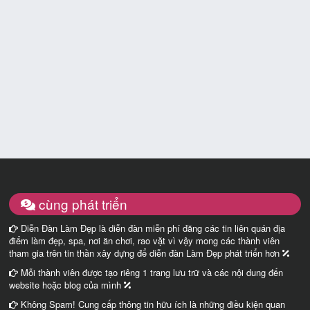
cùng phát triển
Diễn Đàn Làm Đẹp là diễn đàn miễn phí đăng các tin liên quán địa
điểm làm đẹp, spa, nơi ăn chơi, rao vặt vì vậy mong các thành viên
tham gia trên tin thần xây dựng để diễn đàn Làm Đẹp phát triển hơn
Mỗi thành viên được tạo riêng 1 trang lưu trữ và các nội dung đến
website hoặc blog của mình
Không Spam! Cung cấp thông tin hữu ích là những điều kiện quan