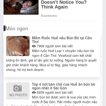
Món ngon
Mắm Ruốc Huế nấu Bún Bò tại Cần
Thơ
7969
người xem bài viết
Mắm ruốc Huế Loại 1 chuyên nấu bún bò
ngon ở Cần Thơ. Vinafood cam kết chất
lượng ổn định, giá sỉ tận gốc từ xưởng. Nguồn hàng bí quyết
giữ chân khách hàng. Mua sỉ từ 5kg, giao hàng nhanh
chóng, hỗ trợ kinh doanh.
Top 4 nơi bán chả cua Huế ăn bún bò
ngon nhất ở Sài Gòn
6959
người xem bài viết
Món bún bò được xem là vua của các món
nước ở Sài Gòn. Rất nhiều người muốn nấu