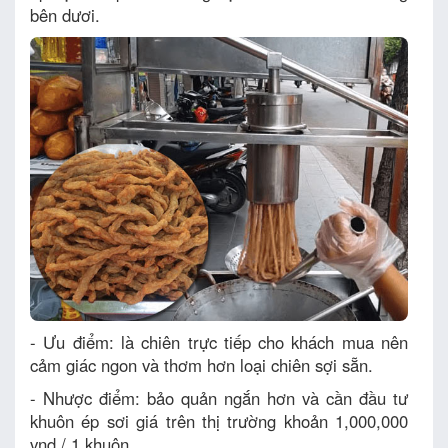
bên dươi.
- Ưu điểm: là chiên trực tiếp cho khách mua nên
cảm giác ngon và thơm hơn loại chiên sợi sẵn.
- Nhược điểm: bảo quản ngắn hơn và cần đầu tư
khuôn ép sơi giá trên thị trường khoản 1,000,000
vnd / 1 khuôn.