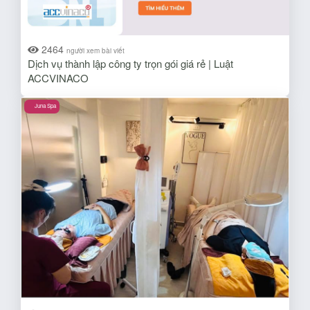
2464
người xem bài viết
Dịch vụ thành lập công ty trọn gói giá rẻ | Luật
ACCVINACO
Juna Spa