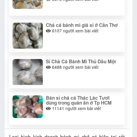
Chả cá bánh mì giá sỉ ở Cần Thơ
6107
người xem bài viết
Sỉ Chả Cá Bánh Mì Thủ Dầu Một
6488
người xem bài viết
Bán sỉ chá cá Thác Lác Tươi
dùng trong quán ăn ở Tp HCM
11141
người xem bài viết
Loại hình kinh doanh bánh mì chả cá hiện tại rất