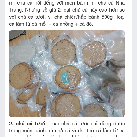
mì chả cá nổi tiếng với món bánh mì chả cá Nha
Trang. Nhưng về giá 2 loại chả cá này cao hơn so
với chả cá tươi. vì chả chiên/hấp bánh 500g loại
cá làm từ cá mối + cá nhồng + cá đỏ.
2. chả cá tươi:
Loại chả cá tươi chỉ dùng được
trong món bánh mì chả cá vì đặt thù cá làm từ cá