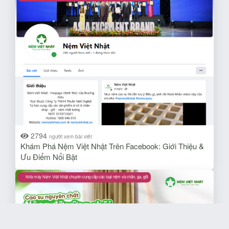
2794
người xem bài viết
Khám Phá Nệm Việt Nhật Trên Facebook: Giới Thiệu &
Ưu Điểm Nổi Bật​
Nhà máy Nệm Việt Nhật chuyên cung cấp các loại nệm và chăn, ga, gối