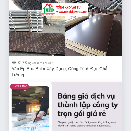
3173
người xem bài viết
Ván Ép Phủ Phim Xây Dựng, Công Trình Đẹp Chất
Lượng
VOZ RADIO