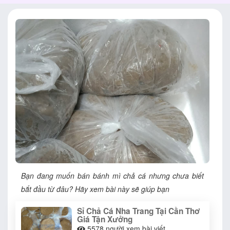
Bạn đang muốn bán bánh mì chả cá nhưng chưa biết
bắt đầu từ đâu? Hãy xem bài này sẽ giúp bạn
Sỉ Chả Cá Nha Trang Tại Cần Thơ
Giá Tận Xưởng
5578
người xem bài viết