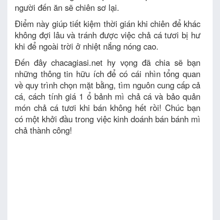
người đến ăn sẽ chiên sơ lại.
Điểm này giúp tiết kiệm thời gián khi chiên để khác
không đợi lâu và tránh được việc chả cá tươi bị hư
khi để ngoài trời ở nhiệt nắng nóng cao.
Đến đây chacagiasi.net hy vọng đã chia sẽ bạn
những thông tin hữu ích để có cái nhìn tổng quan
về quy trình chọn mặt bằng, tìm nguôn cung cấp cả
cá, cách tính giá 1 ổ bảnh mì chả cá và bảo quản
món chả cá tươi khi bán không hết rồi! Chúc bạn
có một khởi đầu trong việc kinh doánh bán bánh mì
chả thành công!