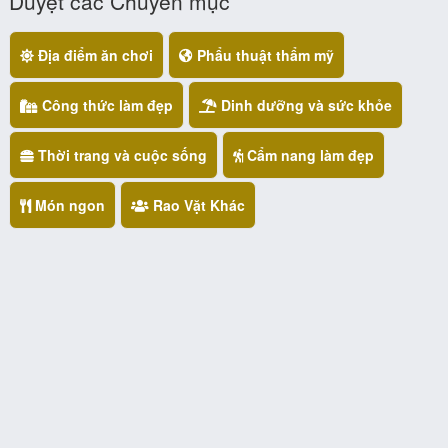
Duyệt các Chuyên mục
Địa điểm ăn chơi
Phẩu thuật thẩm mỹ
Công thức làm đẹp
Dinh dưỡng và sức khỏe
Thời trang và cuộc sống
Cẩm nang làm đẹp
Món ngon
Rao Vặt Khác