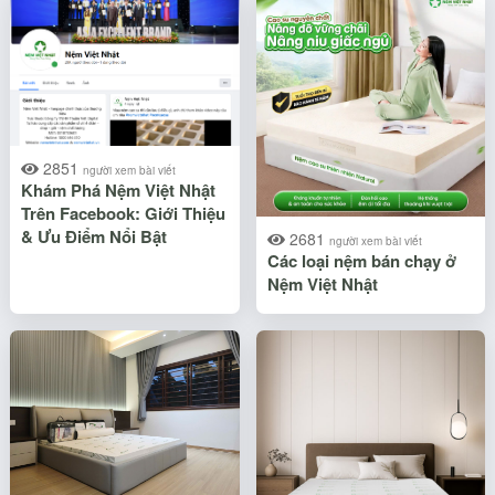
2851
người xem bài viết
Khám Phá Nệm Việt Nhật
Trên Facebook: Giới Thiệu
& Ưu Điểm Nổi Bật​
2681
người xem bài viết
Các loại nệm bán chạy ở
Nệm Việt Nhật