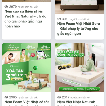
2979
người xem bài viết
Nệm cao su thiên nhiên
Việt Nhật Natural – 5 lí do
3019
người xem bài viết
cho giải pháp giấc ngủ
Nệm Foam Việt Nhật Sora
hoàn hảo
– Giải pháp lý tưởng cho
giấc ngủ ngon
2965
2317
người xem bài viết
người xem bài viết
Nệm Foam Việt Nhật có tốt
Nệm Việt Nhật Natural: