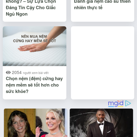
không? – Sự Lựa Chọn
Đánh giá nệm cao su thiên
Đáng Tin Cậy Cho Giấc
nhiên thực tế
Ngủ Ngon
2054
người xem bài viết
Chọn nệm (đệm) cứng hay
nệm mềm sẽ tốt hơn cho
sức khỏe?