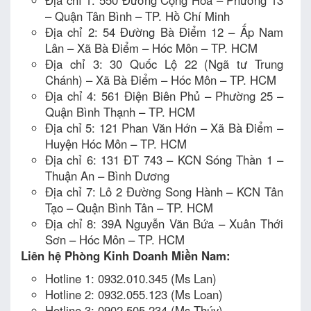
– Quận Tân Bình – TP. Hồ Chí Minh
Địa chỉ 2: 54 Đường Bà Điểm 12 – Ấp Nam
Lân – Xã Bà Điểm – Hóc Môn – TP. HCM
Địa chỉ 3: 30 Quốc Lộ 22 (Ngã tư Trung
Chánh) – Xã Bà Điểm – Hóc Môn – TP. HCM
Địa chỉ 4: 561 Điện Biên Phủ – Phường 25 –
Quận Bình Thạnh – TP. HCM
Địa chỉ 5: 121 Phan Văn Hớn – Xã Bà Điểm –
Huyện Hóc Môn – TP. HCM
Địa chỉ 6: 131 ĐT 743 – KCN Sóng Thần 1 –
Thuận An – Bình Dương
Địa chỉ 7: Lô 2 Đường Song Hành – KCN Tân
Tạo – Quận Bình Tân – TP. HCM
Địa chỉ 8: 39A Nguyễn Văn Bứa – Xuân Thới
Sơn – Hóc Môn – TP. HCM
Liên hệ Phòng Kinh Doanh Miền Nam:
Hotline 1: 0932.010.345 (Ms Lan)
Hotline 2: 0932.055.123 (Ms Loan)
Hotline 3: 0902.505.234 (Ms Thúy)