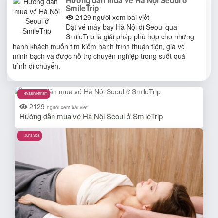
Hướng dẫn mua vé Hà Nội Seoul ở
SmileTrip
2129
người xem bài viết
Đặt vé máy bay Hà Nội đi Seoul qua
SmileTrip là giải pháp phù hợp cho những
hành khách muốn tìm kiếm hành trình thuận tiện, giá vé
minh bạch và được hỗ trợ chuyên nghiệp trong suốt quá
trình di chuyển.
evaairvietnam
2129
người xem bài viết
Hướng dẫn mua vé Hà Nội Seoul ở SmileTrip
Juna Spa