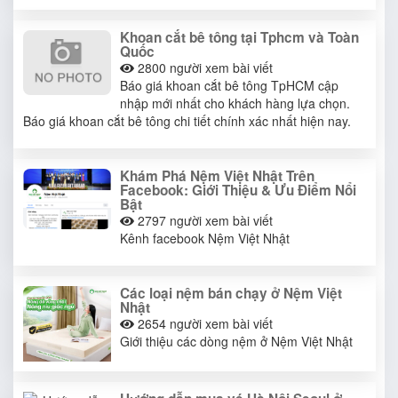
Khoan cắt bê tông tại Tphcm và Toàn
Quốc
2800
người xem bài viết
Báo giá khoan cắt bê tông TpHCM cập
nhập mới nhất cho khách hàng lựa chọn.
Báo giá khoan cắt bê tông chi tiết chính xác nhất hiện nay.
Khám Phá Nệm Việt Nhật Trên
Facebook: Giới Thiệu & Ưu Điểm Nổi
Bật​
2797
người xem bài viết
Kênh facebook Nệm Việt Nhật
Các loại nệm bán chạy ở Nệm Việt
Nhật
2654
người xem bài viết
Giới thiệu các dòng nệm ở Nệm Việt Nhật