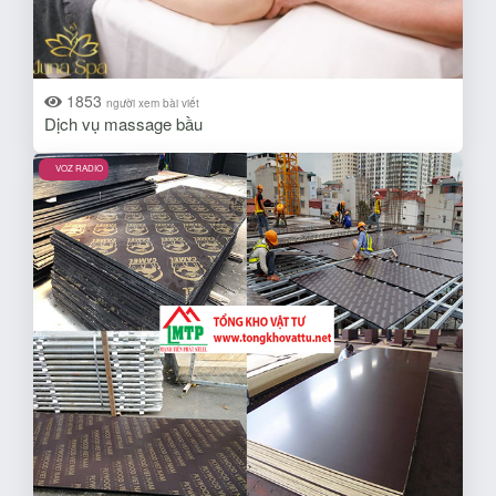
1853
người xem bài viết
Dịch vụ massage bầu
VOZ RADIO