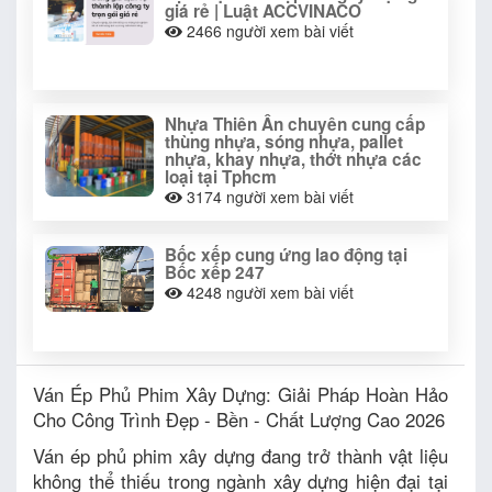
giá rẻ | Luật ACCVINACO
2466
người xem bài viết
Nhựa Thiên Ân chuyên cung cấp
thùng nhựa, sóng nhựa, pallet
nhựa, khay nhựa, thớt nhựa các
loại tại Tphcm
3174
người xem bài viết
Bốc xếp cung ứng lao động tại
Bốc xếp 247
4248
người xem bài viết
Ván Ép Phủ Phim Xây Dựng: Giải Pháp Hoàn Hảo
Cho Công Trình Đẹp - Bền - Chất Lượng Cao 2026
Ván ép phủ phim xây dựng đang trở thành vật liệu
không thể thiếu trong ngành xây dựng hiện đại tại