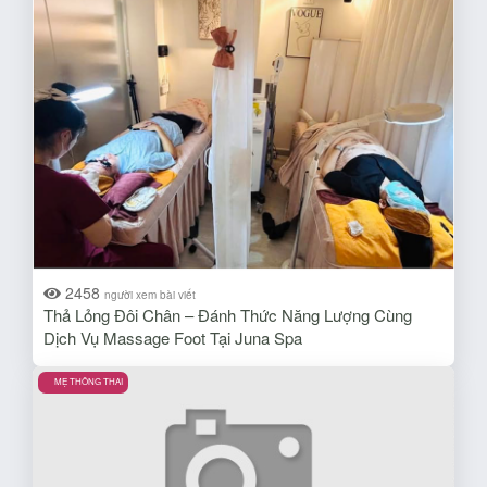
2458
người xem bài viết
Thả Lỏng Đôi Chân – Đánh Thức Năng Lượng Cùng
Dịch Vụ Massage Foot Tại Juna Spa
MẸ THÔNG THAI