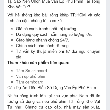
Tại Sao Nên Chọn Mua Ván Ép Phủ Phim Tại Tổng
Kho Vật Tư?
Với hệ thống kho bãi rộng khắp TP.HCM và các
tỉnh lân cận, chúng tôi cam kết:
Giá cả cạnh tranh nhất thị trường.
Đa dạng quy cách, sẵn hàng số lượng lớn.
Giao hàng nhanh chóng 24/7.
Chính sách bảo hành rõ ràng.
Tư vấn kỹ thuật miễn phí từ đội ngũ chuyên
gia.
Tham khảo sản phẩm liên quan:
Tấm Smartboard
Ván ép phủ phim
Tấm cemboard
Các Dự Án Tiêu Biểu Sử Dụng Ván Ép Phủ Phim
Nhiều công trình lớn tại khu vực phía Nam đã tin
tưởng sử dụng ván ép phủ phim từ Tổng Kho Vật
Tư như: Chung cư cao cấp, nhà máy sản xuất,