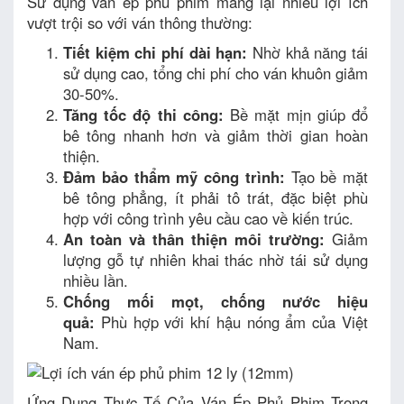
Sử dụng ván ép phủ phim mang lại nhiều lợi ích
vượt trội so với ván thông thường:
Tiết kiệm chi phí dài hạn:
Nhờ khả năng tái
sử dụng cao, tổng chi phí cho ván khuôn giảm
30-50%.
Tăng tốc độ thi công:
Bề mặt mịn giúp đổ
bê tông nhanh hơn và giảm thời gian hoàn
thiện.
Đảm bảo thẩm mỹ công trình:
Tạo bề mặt
bê tông phẳng, ít phải tô trát, đặc biệt phù
hợp với công trình yêu cầu cao về kiến trúc.
An toàn và thân thiện môi trường:
Giảm
lượng gỗ tự nhiên khai thác nhờ tái sử dụng
nhiều lần.
Chống mối mọt, chống nước hiệu
quả:
Phù hợp với khí hậu nóng ẩm của Việt
Nam.
Ứng Dụng Thực Tế Của Ván Ép Phủ Phim Trong