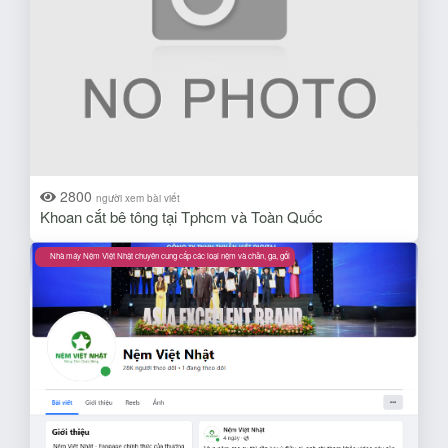
2800
người xem bài viết
Khoan cắt bê tông tại Tphcm và Toàn Quốc
Nhà máy Nệm Việt Nhật chuyên cung cấp các loại nệm và chăn, ga, gối