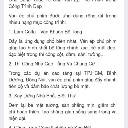
Công Trình Đẹp
Ván ép phủ phim được ứng dụng rộng rãi trong
nhiều hạng mục công trình:
1. Làm Coffa - Ván Khuôn Bê Tông
Đây là ứng dụng phổ biến nhất. Ván ép phủ phim
giúp tạo hình khối bê tông chính xác, bề mặt đẹp,
đặc biệt trong thi công cột, dầm, sàn, tường...
2. Thi Công Nhà Cao Tầng Và Chung Cư
Trong các dự án cao tầng tại TP.HCM, Bình
Dương, Đồng Nai, ván ép phủ phim giúp đẩy nhanh
tiến độ và đảm bảo chất lượng bề mặt.
3. Xây Dựng Nhà Phố, Biệt Thự
Đem lại bề mặt tường, sàn phẳng mịn, giảm chi
phí hoàn thiện, tạo không gian sống sang trọng và
hiện đại.
4. Công Trình Công Nghiệp Và Kho Bãi