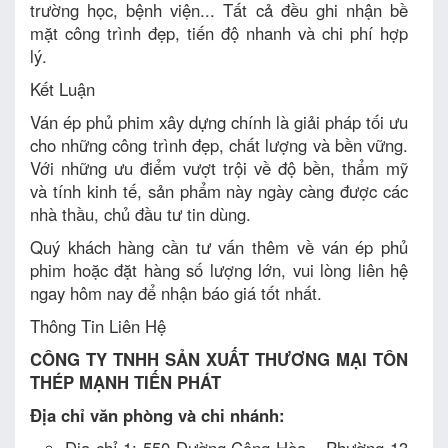
trường học, bệnh viện... Tất cả đều ghi nhận bề
mặt công trình đẹp, tiến độ nhanh và chi phí hợp
lý.
Kết Luận
Ván ép phủ phim xây dựng chính là giải pháp tối ưu
cho những công trình đẹp, chất lượng và bền vững.
Với những ưu điểm vượt trội về độ bền, thẩm mỹ
và tính kinh tế, sản phẩm này ngày càng được các
nhà thầu, chủ đầu tư tin dùng.
Quý khách hàng cần tư vấn thêm về ván ép phủ
phim hoặc đặt hàng số lượng lớn, vui lòng liên hệ
ngay hôm nay để nhận báo giá tốt nhất.
Thông Tin Liên Hệ
CÔNG TY TNHH SẢN XUẤT THƯƠNG MẠI TÔN
THÉP MẠNH TIẾN PHÁT
Địa chỉ văn phòng và chi nhánh:
Địa chỉ 1: 550 Đường Cộng Hòa – Phường 13