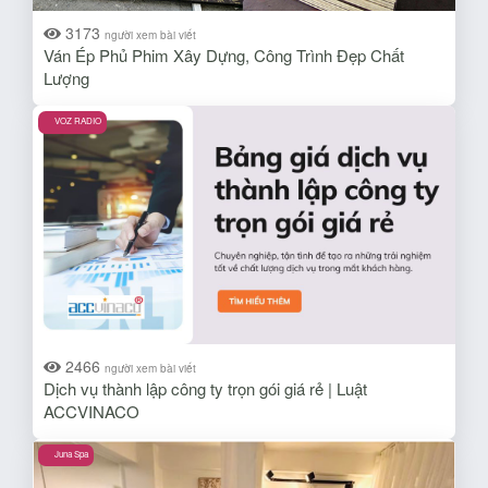
3173
người xem bài viết
Ván Ép Phủ Phim Xây Dựng, Công Trình Đẹp Chất
Lượng
VOZ RADIO
2466
người xem bài viết
Dịch vụ thành lập công ty trọn gói giá rẻ | Luật
ACCVINACO
Juna Spa