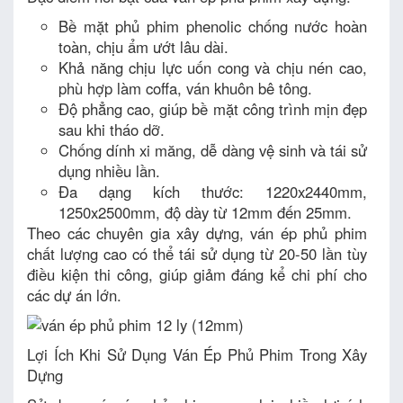
Bề mặt phủ phim phenolic chống nước hoàn
toàn, chịu ẩm ướt lâu dài.
Khả năng chịu lực uốn cong và chịu nén cao,
phù hợp làm coffa, ván khuôn bê tông.
Độ phẳng cao, giúp bề mặt công trình mịn đẹp
sau khi tháo dỡ.
Chống dính xi măng, dễ dàng vệ sinh và tái sử
dụng nhiều lần.
Đa dạng kích thước: 1220x2440mm,
1250x2500mm, độ dày từ 12mm đến 25mm.
Theo các chuyên gia xây dựng, ván ép phủ phim
chất lượng cao có thể tái sử dụng từ 20-50 lần tùy
điều kiện thi công, giúp giảm đáng kể chi phí cho
các dự án lớn.
Lợi Ích Khi Sử Dụng Ván Ép Phủ Phim Trong Xây
Dựng