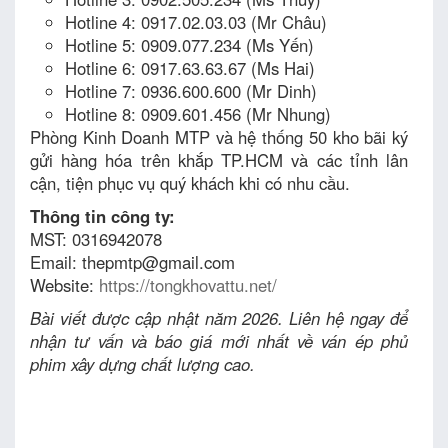
Hotline 4: 0917.02.03.03 (Mr Châu)
Hotline 5: 0909.077.234 (Ms Yến)
Hotline 6: 0917.63.63.67 (Ms Hai)
Hotline 7: 0936.600.600 (Mr Dinh)
Hotline 8: 0909.601.456 (Mr Nhung)
Phòng Kinh Doanh MTP và hệ thống 50 kho bãi ký
gửi hàng hóa trên khắp TP.HCM và các tỉnh lân
cận, tiện phục vụ quý khách khi có nhu cầu.
Thông tin công ty:
MST: 0316942078
Email: thepmtp@gmail.com
Website:
https://tongkhovattu.net/
Bài viết được cập nhật năm 2026. Liên hệ ngay để
nhận tư vấn và báo giá mới nhất về ván ép phủ
phim xây dựng chất lượng cao.