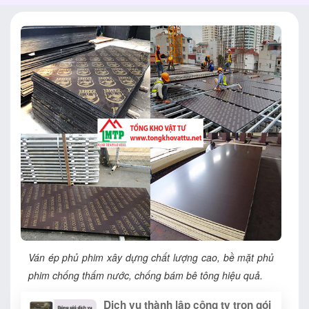
Ván ép phủ phim xây dựng chất lượng cao, bề mặt phủ
phim chống thấm nước, chống bám bê tông hiệu quả.
Dịch vụ thành lập công ty trọn gói