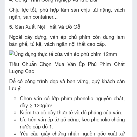
Chịu lực tốt, phù hợp làm sàn chịu tải nặng, vách
ngăn, sàn container...
5. Sản Xuất Nội Thất Và Đồ Gỗ
Ngoài xây dựng, ván ép phủ phim còn dùng làm
bàn ghế, tủ kệ, vách ngăn nội thất cao cấp.
Tiêu Chuẩn Chọn Mua Ván Ép Phủ Phim Chất
Lượng Cao
Để có công trình đẹp và bền vững, quý khách cần
lưu ý:
Chọn ván có lớp phim phenolic nguyên chất,
dày ≥ 120g/m².
Kiểm tra độ dày thực tế và độ phẳng của ván.
Ưu tiên ván ép từ gỗ cứng, keo phenolic chống
nước cấp độ 1.
Yêu cầu giấy chứng nhận nguồn gốc xuất xứ