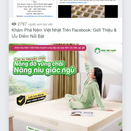
2797
người xem bài viết
Khám Phá Nệm Việt Nhật Trên Facebook: Giới Thiệu &
Ưu Điểm Nổi Bật​
Nhà máy Nệm Việt Nhật chuyên cung cấp các loại nệm và chăn, ga, gối