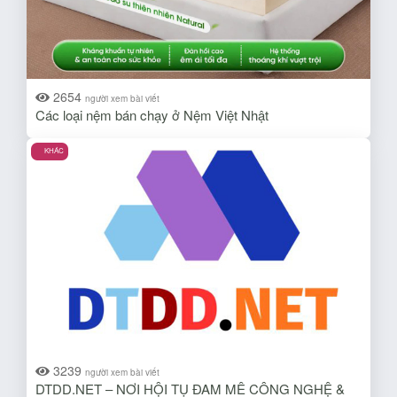
2654
người xem bài viết
Các loại nệm bán chạy ở Nệm Việt Nhật
KHÁC
3239
người xem bài viết
DTDD.NET – NƠI HỘI TỤ ĐAM MÊ CÔNG NGHỆ &