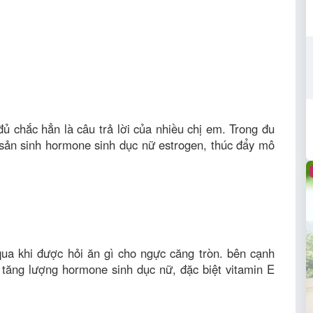
đủ chắc hẳn là câu trả lời của nhiều chị em. Trong đu
 sản sinh hormone sinh dục nữ estrogen, thúc đẩy mô
ua khi được hỏi ăn gì cho ngực căng tròn. bên cạnh
a tăng lượng hormone sinh dục nữ, đặc biệt vitamin E