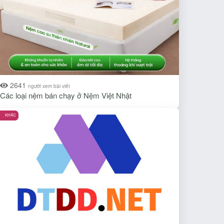
2641
người xem bài viết
Các loại nệm bán chạy ở Nệm Việt Nhật
KHÁC