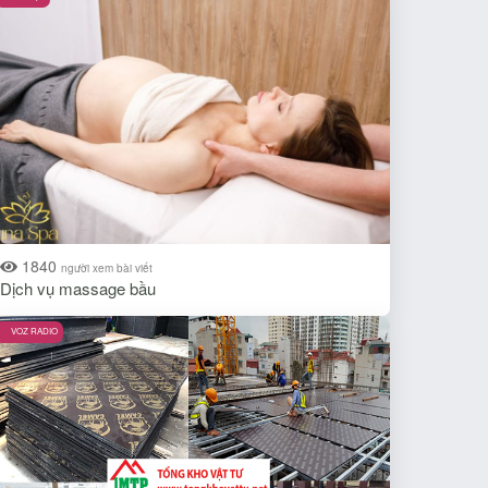
1840
người xem bài viết
Dịch vụ massage bầu
VOZ RADIO