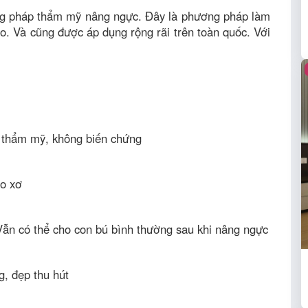
ng pháp thẩm mỹ nâng ngực. Đây là phương pháp làm
. Và cũng được áp dụng rộng rãi trên toàn quốc. Với
u thẩm mỹ, không biến chứng
ao xơ
Vẫn có thể cho con bú bình thường sau khi nâng ngực
, đẹp thu hút