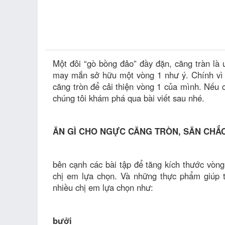
Một đôi “gò bồng đảo” đầy đặn, căng tràn là
may mắn sở hữu một vòng 1 như ý. Chính vì
căng tròn để cải thiện vòng 1 của mình. Nếu 
chúng tôi khám phá qua bài viết sau nhé.
ĂN GÌ CHO NGỰC CĂNG TRÒN, SĂN CH
bên cạnh các bài tập để tăng kích thước vòng
chị em lựa chọn. Và những thực phẩm giúp 
nhiều chị em lựa chọn như:
bưởi