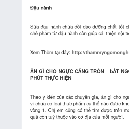
Đậu nành
Sữa đậu nành chứa dồi dào dưỡng chất tốt 
chế phẩm từ đậu nành còn giúp cải thiện nội tiế
Xem Thêm tại đây:
http://thammyngomonghu
ĂN GÌ CHO NGỰC CĂNG TRÒN – bẤT NG
PHÚT THỰC HIỆN
Theo ý kiến của các chuyên gia, ăn gì cho ng
vì chưa có loại thực phẩm cụ thể nào được kh
vòng 1. Chị em cũng có thể tìm được trên m
quả còn tuỳ thuộc vào cơ địa của mỗi người.