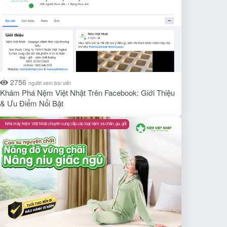
2756
người xem bài viết
Khám Phá Nệm Việt Nhật Trên Facebook: Giới Thiệu
& Ưu Điểm Nổi Bật​
Nhà máy Nệm Việt Nhật chuyên cung cấp các loại nệm và chăn, ga, gối