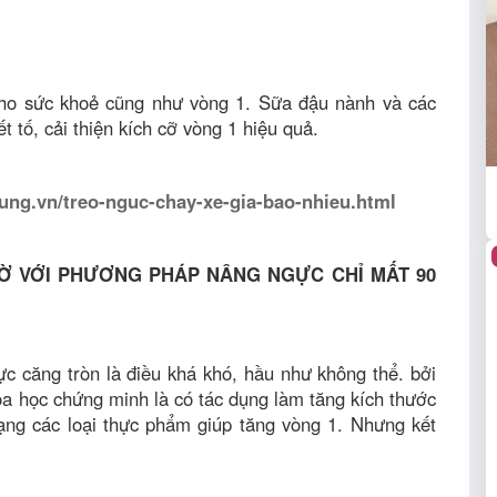
cho sức khoẻ cũng như vòng 1. Sữa đậu nành và các
t tố, cải thiện kích cỡ vòng 1 hiệu quả.
ng.vn/treo-nguc-chay-xe-gia-bao-nhieu.html
Ờ VỚI PHƯƠNG PHÁP NÂNG NGỰC CHỈ MẤT 90
ực căng tròn là điều khá khó, hầu như không thể. bởi
oa học chứng minh là có tác dụng làm tăng kích thước
ạng các loại thực phẩm giúp tăng vòng 1. Nhưng kết