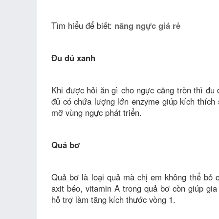
Tìm hiểu để biết:
nâng ngực giá rẻ
Đu đủ xanh
Khi được hỏi ăn gì cho ngực căng tròn thì đu 
đủ có chứa lượng lớn enzyme giúp kích thích
mỡ vùng ngực phát triển.
Quả bơ
Quả bơ là loại quả mà chị em không thể bỏ q
axit béo, vitamin A trong quả bơ còn giúp gi
hỗ trợ làm tăng kích thước vòng 1.