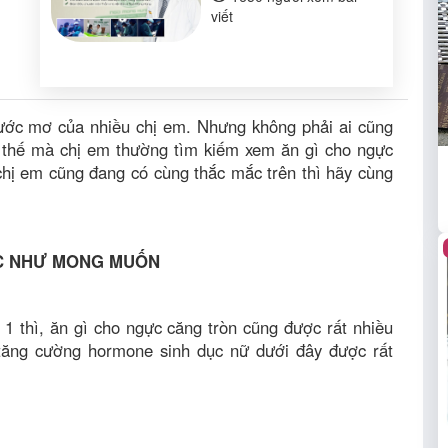
viết
 ước mơ của nhiều chị em. Nhưng không phải ai cũng
 thế mà chị em thường tìm kiếm xem ăn gì cho ngực
chị em cũng đang có cùng thắc mắc trên thì hãy cùng
ẮC NHƯ MONG MUỐN
 1 thì, ăn gì cho ngực căng tròn cũng được rất nhiều
tăng cường hormone sinh dục nữ dưới đây được rất