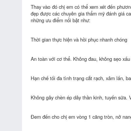
Thay vào đó chị em có thể xem xét đến phươ
đẹp được các chuyên gia thẩm mỹ đánh giá cao
những ưu điểm nổi bật như:
Thời gian thực hiện và hồi phục nhanh chóng
An toàn với cơ thể. Không đau, không sẹo xấ
Hạn chế tối đa tình trạng cắt rạch, xâm lấn, b
Không gây chèn ép dây thần kinh, tuyến sữa. 
Đem đến cho chị em vòng 1 căng tròn, nở nang