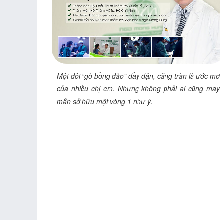
Một đôi “gò bồng đảo” đầy đặn, căng tràn là ước mơ
của nhiều chị em. Nhưng không phải ai cũng may
mắn sở hữu một vòng 1 như ý.