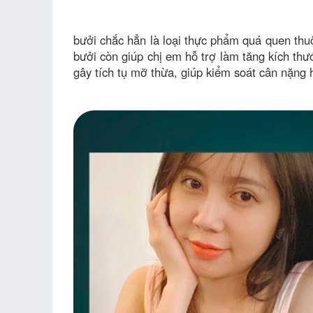
bưởi chắc hẳn là loại thực phẩm quá quen thu
bưởi còn giúp chị em hỗ trợ làm tăng kích thướ
gây tích tụ mỡ thừa, giúp kiểm soát cân nặng 