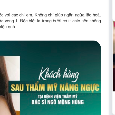
ộc với các chị em, Không chỉ giúp ngăn ngừa lão hoá,
c vòng 1. Đặc biệt là trong bưởi có ít calo nên không
hiệu quả.