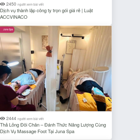
2450
người xem bài viết
Dịch vụ thành lập công ty trọn gói giá rẻ | Luật
ACCVINACO
Juna Spa
2444
người xem bài viết
Thả Lỏng Đôi Chân – Đánh Thức Năng Lượng Cùng
Dịch Vụ Massage Foot Tại Juna Spa