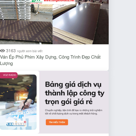
3163
người xem bài viết
Ván Ép Phủ Phim Xây Dựng, Công Trình Đẹp Chất
Lượng
VOZ RADIO