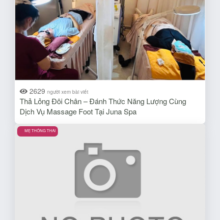
2629
người xem bài viết
Thả Lỏng Đôi Chân – Đánh Thức Năng Lượng Cùng
Dịch Vụ Massage Foot Tại Juna Spa
MẸ THÔNG THAI