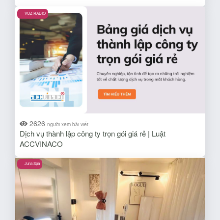
VOZ RADIO
2626
người xem bài viết
Dịch vụ thành lập công ty trọn gói giá rẻ | Luật
ACCVINACO
Juna Spa