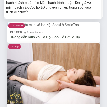
hành khách muốn tìm kiếm hành trình thuận tiện, giá vé
minh bạch và được hỗ trợ chuyên nghiệp trong suốt quá
trình di chuyển.
evaairvietnam
2328
người xem bài viết
Hướng dẫn mua vé Hà Nội Seoul ở SmileTrip
Juna Spa