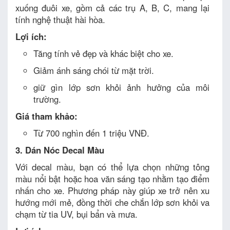
xuống đuôi xe, gồm cả các trụ A, B, C, mang lại
tính nghệ thuật hài hòa.
Lợi ích:
Tăng tính vẻ đẹp và khác biệt cho xe.
Giảm ánh sáng chói từ mặt trời.
giữ gìn lớp sơn khỏi ảnh hưởng của môi
trường.
Giá tham khảo:
Từ 700 nghìn đến 1 triệu VNĐ.
3. Dán Nóc Decal Màu
Với decal màu, bạn có thể lựa chọn những tông
màu nổi bật hoặc hoa văn sáng tạo nhằm tạo điểm
nhấn cho xe. Phương pháp này giúp xe trở nên xu
hướng mới mẻ, đồng thời che chắn lớp sơn khỏi va
chạm từ tia UV, bụi bẩn và mưa.