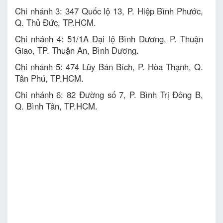
Chi nhánh 3: 347 Quốc lộ 13, P. Hiệp Bình Phước,
Q. Thủ Đức, TP.HCM.
Chi nhánh 4: 51/1A Đại lộ Bình Dương, P. Thuận
Giao, TP. Thuận An, Bình Dương.
Chi nhánh 5: 474 Lũy Bán Bích, P. Hòa Thạnh, Q.
Tân Phú, TP.HCM.
Chi nhánh 6: 82 Đường số 7, P. Bình Trị Đông B,
Q. Bình Tân, TP.HCM.