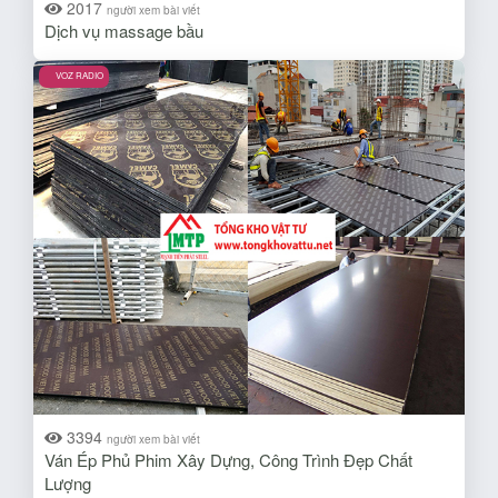
2017
người xem bài viết
Dịch vụ massage bầu
VOZ RADIO
3394
người xem bài viết
Ván Ép Phủ Phim Xây Dựng, Công Trình Đẹp Chất
Lượng