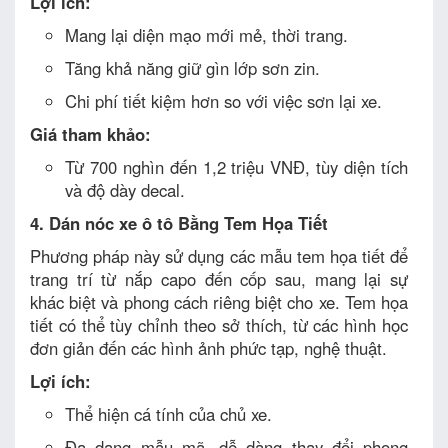
Lợi ích:
Mang lại diện mạo mới mẻ, thời trang.
Tăng khả năng giữ gìn lớp sơn zin.
Chi phí tiết kiệm hơn so với việc sơn lại xe.
Giá tham khảo:
Từ 700 nghìn đến 1,2 triệu VNĐ, tùy diện tích
và độ dày decal.
4. Dán nóc xe ô tô Bằng Tem Họa Tiết
Phương pháp này sử dụng các mẫu tem họa tiết để
trang trí từ nắp capo đến cốp sau, mang lại sự
khác biệt và phong cách riêng biệt cho xe. Tem họa
tiết có thể tùy chỉnh theo sở thích, từ các hình học
đơn giản đến các hình ảnh phức tạp, nghệ thuật.
Lợi ích:
Thể hiện cá tính của chủ xe.
Đa dạng mẫu mã, dễ dàng thay đổi phong