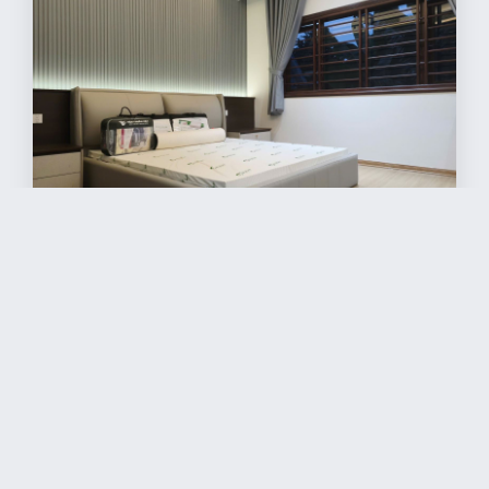
3089
người xem bài viết
Nệm cao su thiên nhiên Việt Nhật Natural – 5 lí do cho
giải pháp giấc ngủ hoàn hảo