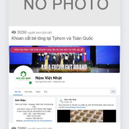
3036
người xem bài viết
Khoan cắt bê tông tại Tphcm và Toàn Quốc
Nhà máy Nệm Việt Nhật chuyên cung cấp các loại nệm và chăn, ga, gối
2986
người xem bài viết