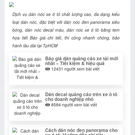
Dịch vụ dán nóc xe ô tô chất lượng cao, đa dạng kiểu
loại dán nóc, đặc biệt với dán nóc đen panorama siêu
bóng, dán nóc decal màu, dán nóc xe ô tô bằng tem
họa tiết Báo giá chi tiết, thi công nhanh chóng, bảo
hành lâu dài tại TpHCM
Báo giá dán quảng cáo xe tải mới
nhất – Tiết kiệm & hiệu quả
12431
người xem bài viết
Dán decal quảng cáo trên xe ô tô
cho doanh nghiệp nhỏ
8584
người xem bài viết
Cách dán nóc đen panorama cho