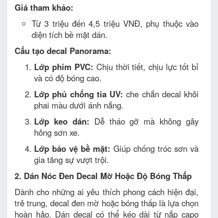
Giá tham khảo:
Từ 3 triệu đến 4,5 triệu VNĐ, phụ thuộc vào
diện tích bề mặt dán.
Cấu tạo decal Panorama:
Lớp phim PVC:
Chịu thời tiết, chịu lực tốt bỉ
và có độ bóng cao.
Lớp phủ chống tia UV:
che chắn decal khỏi
phai màu dưới ánh nắng.
Lớp keo dán:
Dễ tháo gỡ mà không gây
hỏng sơn xe.
Lớp bảo vệ bề mặt:
Giúp chống tróc sơn và
gia tăng sự vượt trội.
2. Dán Nóc Đen Decal Mờ Hoặc Độ Bóng Thấp
Dành cho những ai yêu thích phong cách hiện đại,
trẻ trung, decal đen mờ hoặc bóng thấp là lựa chọn
hoàn hảo. Dán decal có thể kéo dài từ nắp capo