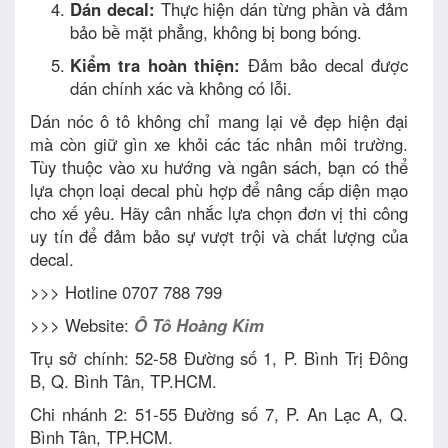
Dán decal:
Thực hiện dán từng phần và đảm
bảo bề mặt phẳng, không bị bong bóng.
Kiểm tra hoàn thiện:
Đảm bảo decal được
dán chính xác và không có lỗi.
Dán nóc ô tô không chỉ mang lại vẻ đẹp hiện đại
mà còn giữ gìn xe khỏi các tác nhân môi trường.
Tùy thuộc vào xu hướng và ngân sách, bạn có thể
lựa chọn loại decal phù hợp để nâng cấp diện mạo
cho xế yêu. Hãy cân nhắc lựa chọn đơn vị thi công
uy tín để đảm bảo sự vượt trội và chất lượng của
decal.
>>> Hotline 0707 788 799
>>> Website:
Ô Tô Hoàng Kim
Trụ sở chính: 52-58 Đường số 1, P. Bình Trị Đông
B, Q. Bình Tân, TP.HCM.
Chi nhánh 2: 51-55 Đường số 7, P. An Lạc A, Q.
Bình Tân, TP.HCM.