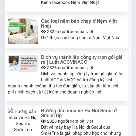
Kênh facebook Nệm Việt Nhật
Các loại nệm bán chạy ở Nệm Việt
Nhật
2822
người xem bài viết
Giới thiệu các dòng nệm ở Nệm Việt Nhật
Dịch vụ thành lập công ty trọn gói giá
rẻ | Luật ACCVINACO
2626
người xem bài viết
Dịch vụ thành lập công ty trọn gói giá rẻ tại
Luật ACCVINACO hỗ trợ đăng ký kinh
doanh nhanh chóng, thủ tục đơn giản, tư vấn tận tâm, chi
phí minh bạch và tiết kiệm cho doanh nghiệp mới.
Hướng dẫn mua vé Hà Nội Seoul ở
SmileTrip
2328
người xem bài viết
Đặt vé máy bay Hà Nội đi Seoul qua
SmileTrip là giải pháp phù hợp cho những