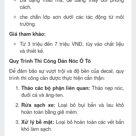
cách.
che chắn lớp sơn dưới các tác động từ môi
trường.
Giá tham khảo:
Từ 3 triệu đến 7 triệu VNĐ, tùy vào chất liệu
và thiết kế.
Quy Trình Thi Công Dán Nóc Ô Tô
Để đảm bảo sự vượt trội và độ bền của decal, quy
trình thi công cần được thực hiện cẩn thận:
Tháo các bộ phận liên quan:
Tháo nẹp nóc,
đuôi cá và ăng-ten.
Rửa sạch xe:
Loại bỏ bụi bẩn và lau khô
hoàn toàn bằng giẻ mềm.
Xử lý bề mặt:
Loại bỏ hoàn toàn các vết bẩn
khó làm sạch.