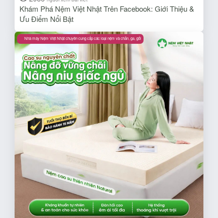
Khám Phá Nệm Việt Nhật Trên Facebook: Giới Thiệu &
Ưu Điểm Nổi Bật​
Nhà máy Nệm Việt Nhật chuyên cung cấp các loại nệm và chăn, ga, gối