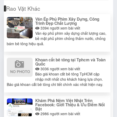
Rao Vặt Khác
Ván Ép Phủ Phim Xây Dựng, Công
Trình Đẹp Chất Lượng
3394
người xem bài viết
Ván ép phủ phim xây dựng chất lượng cao,
bề mặt phủ phim chống thấm nước, chống
bám bê tông hiệu quả.
Khoan cắt bê tông tại Tphcm và Toàn
Quốc
3036
người xem bài viết
Báo giá khoan cắt bê tông TpHCM cập
nhập mới nhất cho khách hàng lựa chọn.
Báo giá khoan cắt bê tông chi tiết chính xác nhất hiện nay.
Khám Phá Nệm Việt Nhật Trên
Facebook: Giới Thiệu & Ưu Điểm Nổi
Bật​
2986
người xem bài viết