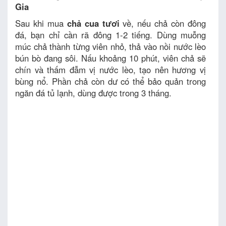
Gia
Sau khi mua
chả cua tươi
về, nếu chả còn đông
đá, bạn chỉ cần rã đông 1-2 tiếng. Dùng muỗng
múc chả thành từng viên nhỏ, thả vào nồi nước lèo
bún bò đang sôi. Nấu khoảng 10 phút, viên chả sẽ
chín và thấm đẫm vị nước lèo, tạo nên hương vị
bùng nổ. Phần chả còn dư có thể bảo quản trong
ngăn đá tủ lạnh, dùng được trong 3 tháng.