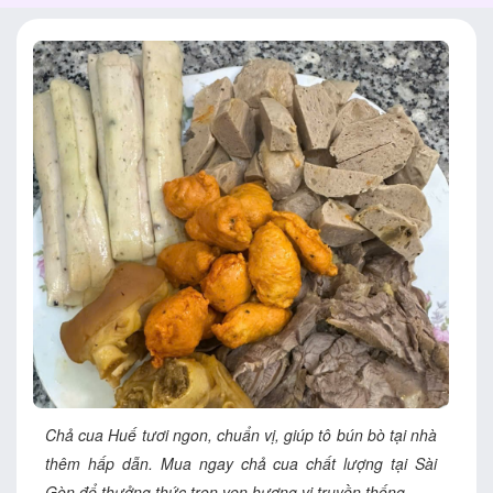
Chả cua Huế tươi ngon, chuẩn vị, giúp tô bún bò tại nhà
thêm hấp dẫn. Mua ngay chả cua chất lượng tại Sài
Gòn để thưởng thức trọn vẹn hương vị truyền thống.