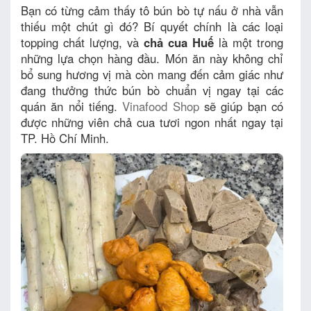
Bạn có từng cảm thấy tô bún bò tự nấu ở nhà vẫn
thiếu một chút gì đó? Bí quyết chính là các loại
topping chất lượng, và
chả cua Huế
là một trong
những lựa chọn hàng đầu. Món ăn này không chỉ
bổ sung hương vị mà còn mang đến cảm giác như
đang thưởng thức bún bò chuẩn vị ngay tại các
quán ăn nổi tiếng.
Vinafood Shop
sẽ giúp bạn có
được những viên chả cua tươi ngon nhất ngay tại
TP. Hồ Chí Minh.