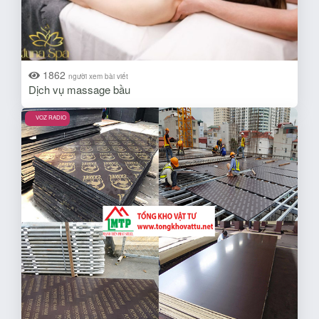
1862
người xem bài viết
Dịch vụ massage bầu
VOZ RADIO