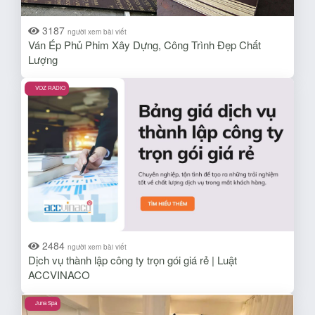
3187
người xem bài viết
Ván Ép Phủ Phim Xây Dựng, Công Trình Đẹp Chất
Lượng
VOZ RADIO
2484
người xem bài viết
Dịch vụ thành lập công ty trọn gói giá rẻ | Luật
ACCVINACO
Juna Spa