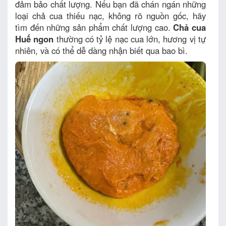
đảm bảo chất lượng. Nếu bạn đã chán ngán những
loại chả cua thiếu nạc, không rõ nguồn gốc, hãy
tìm đến những sản phẩm chất lượng cao.
Chả cua
Huế ngon
thường có tỷ lệ nạc cua lớn, hương vị tự
nhiên, và có thể dễ dàng nhận biết qua bao bì.