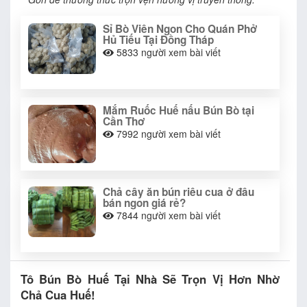
Sỉ Bò Viên Ngon Cho Quán Phở
Hủ Tiếu Tại Đồng Tháp
5833
người xem bài viết
Mắm Ruốc Huế nấu Bún Bò tại
Cần Thơ
7992
người xem bài viết
Chả cây ăn bún riêu cua ở đâu
bán ngon giá rẻ?
7844
người xem bài viết
Tô Bún Bò Huế Tại Nhà Sẽ Trọn Vị Hơn Nhờ
Chả Cua Huế!