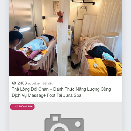
2463
người xem bài viết
Thả Lỏng Đôi Chân – Đánh Thức Năng Lượng Cùng
Dịch Vụ Massage Foot Tại Juna Spa
MẸ THÔNG THAI