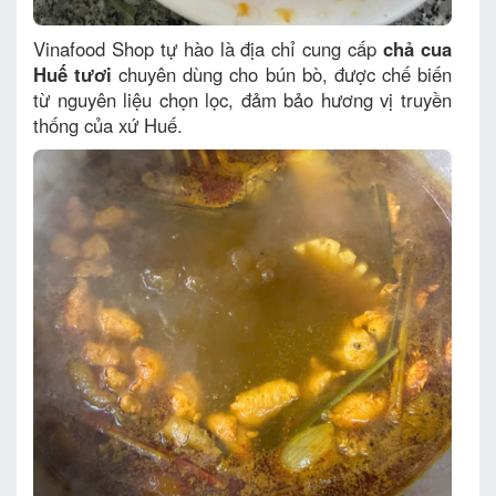
Vinafood Shop tự hào là địa chỉ cung cấp
chả cua
Huế tươi
chuyên dùng cho bún bò, được chế biến
từ nguyên liệu chọn lọc, đảm bảo hương vị truyền
thống của xứ Huế.