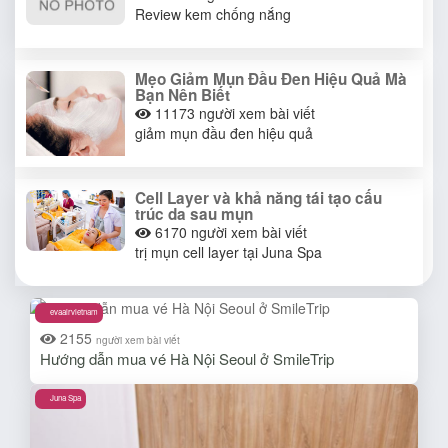
Review kem chống nắng
Mẹo Giảm Mụn Đầu Đen Hiệu Quả Mà
Bạn Nên Biết
11173
người xem bài viết
giảm mụn đầu đen hiệu quả
Cell Layer và khả năng tái tạo cấu
trúc da sau mụn
6170
người xem bài viết
trị mụn cell layer tại Juna Spa
evaairvietnam
2155
người xem bài viết
Hướng dẫn mua vé Hà Nội Seoul ở SmileTrip
Juna Spa