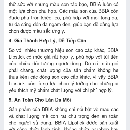
thử sức với những màu son táo bạo, BBIA luôn có
một lựa chọn phù hợp. Các màu son của BBIA còn
được pha trộn khéo léo, phù hợp với mọi tông da,
từ da sáng đến da ngăm đen, giúp bạn dễ dàng lựa
chọn được màu sắc ưng ý.
4. Giá Thành Hợp Lý, Dễ Tiếp Cận
So với nhiều thương hiệu son cao cấp khác, BBIA
Lipstick có mức giá rất hợp lý, phù hợp với túi tiền
của nhiều đối tượng người dùng. Dù có mức giá
phải chăng, chất lượng của sản phẩm không hề
thua kém các dòng son cao cấp khác, vì vậy BBIA
Lipstick luôn là sự lựa chọn lý tưởng cho những ai
yêu thích mỹ phẩm chất lượng với chi phí hợp lý.
5. An Toàn Cho Làn Da Môi
Sản phẩm của BBIA không chỉ nổi bật về màu sắc
và chất lượng mà còn rất chú trọng đến an toàn
cho người sử dụng. BBIA Lipstick được sản xuất
với công thức lành tính, không chứa paraben hay