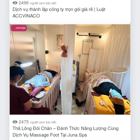
2496
người xem bài viết
Dịch vụ thành lập công ty trọn gói giá rẻ | Luật
ACCVINACO
Juna Spa
2475
người xem bài viết
Thả Lỏng Đôi Chân – Đánh Thức Năng Lượng Cùng
Dịch Vụ Massage Foot Tại Juna Spa