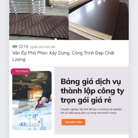
3216
người xem bài viết
Ván Ép Phủ Phim Xây Dựng, Công Trình Đẹp Chất
Lượng
VOZ RADIO