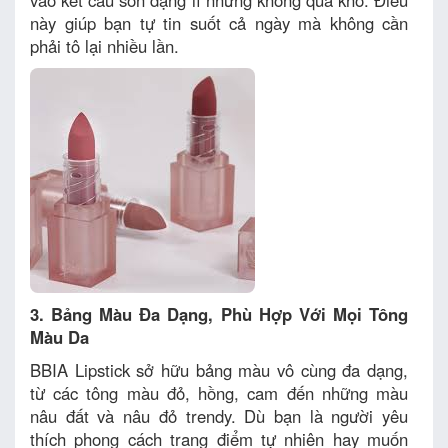
vào kết cấu son dạng lì nhưng không quá khô. Điều
này giúp bạn tự tin suốt cả ngày mà không cần
phải tô lại nhiều lần.
3. Bảng Màu Đa Dạng, Phù Hợp Với Mọi Tông
Màu Da
BBIA Lipstick sở hữu bảng màu vô cùng đa dạng,
từ các tông màu đỏ, hồng, cam đến những màu
nâu đất và nâu đỏ trendy. Dù bạn là người yêu
thích phong cách trang điểm tự nhiên hay muốn