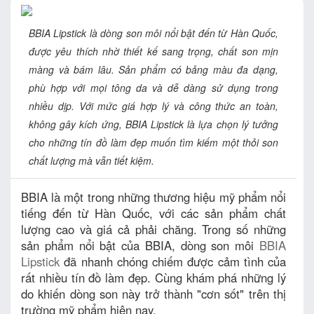
BBIA Lipstick là dòng son môi nổi bật đến từ Hàn Quốc,
được yêu thích nhờ thiết kế sang trọng, chất son mịn
màng và bám lâu. Sản phẩm có bảng màu đa dạng,
phù hợp với mọi tông da và dễ dàng sử dụng trong
nhiều dịp. Với mức giá hợp lý và công thức an toàn,
không gây kích ứng, BBIA Lipstick là lựa chọn lý tưởng
cho những tín đồ làm đẹp muốn tìm kiếm một thỏi son
chất lượng mà vẫn tiết kiệm.
BBIA là một trong những thương hiệu mỹ phẩm nổi
tiếng đến từ Hàn Quốc, với các sản phẩm chất
lượng cao và giá cả phải chăng. Trong số những
sản phẩm nổi bật của BBIA, dòng son môi
BBIA
Lipstick
đã nhanh chóng chiếm được cảm tình của
rất nhiều tín đồ làm đẹp. Cùng khám phá những lý
do khiến dòng son này trở thành "cơn sốt" trên thị
trường mỹ phẩm hiện nay.