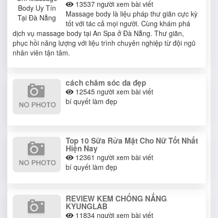
13537
người xem bài viết
Massage body là liệu pháp thư giãn cực kỳ
tốt với tác cả mọi người. Cùng khám phá
dịch vụ massage body tại An Spa ở Đà Nẵng. Thư giãn,
phục hồi năng lượng với liệu trình chuyên nghiệp từ đội ngũ
nhân viên tận tâm.
cách chăm sóc da đẹp
12545
người xem bài viết
bí quyết làm đẹp
Top 10 Sữa Rửa Mặt Cho Nữ Tốt Nhất
Hiện Nay
12361
người xem bài viết
bí quyết làm đẹp
REVIEW KEM CHỐNG NẮNG
KYUNGLAB
11834
người xem bài viết