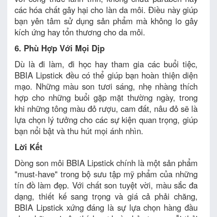
các hóa chất gây hại cho làn da môi. Điều này giúp
bạn yên tâm sử dụng sản phẩm mà không lo gây
kích ứng hay tổn thương cho da môi.
6. Phù Hợp Với Mọi Dịp
Dù là đi làm, đi học hay tham gia các buổi tiệc,
BBIA Lipstick đều có thể giúp bạn hoàn thiện diện
mạo. Những màu son tươi sáng, nhẹ nhàng thích
hợp cho những buổi gặp mặt thường ngày, trong
khi những tông màu đỏ rượu, cam đất, nâu đỏ sẽ là
lựa chọn lý tưởng cho các sự kiện quan trọng, giúp
bạn nổi bật và thu hút mọi ánh nhìn.
Lời Kết
Dòng son môi BBIA Lipstick chính là một sản phẩm
"must-have" trong bộ sưu tập mỹ phẩm của những
tín đồ làm đẹp. Với chất son tuyệt vời, màu sắc đa
dạng, thiết kế sang trọng và giá cả phải chăng,
BBIA Lipstick xứng đáng là sự lựa chọn hàng đầu