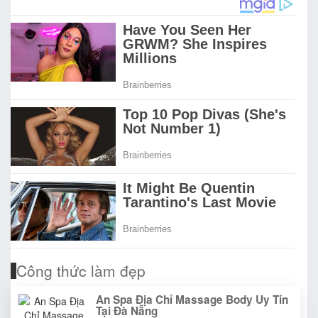
Công thức làm đẹp
An Spa Địa Chỉ Massage Body Uy Tín
Tại Đà Nẵng