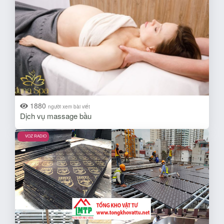
1880
người xem bài viết
Dịch vụ massage bầu
VOZ RADIO