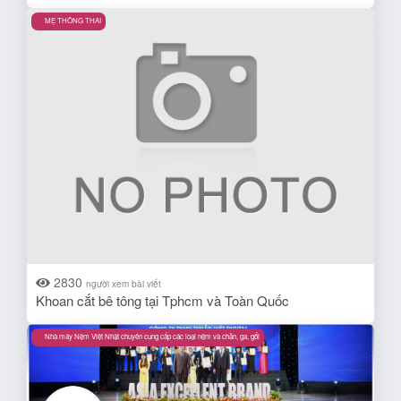
MẸ THÔNG THAI
2830
người xem bài viết
Khoan cắt bê tông tại Tphcm và Toàn Quốc
Nhà máy Nệm Việt Nhật chuyên cung cấp các loại nệm và chăn, ga, gối